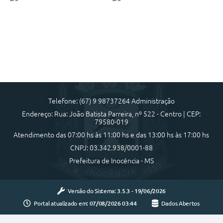
Telefone: (67) 9 98737264 Administração
Endereço: Rua: João Batista Parreira, nº 522 - Centro | CEP:
79580-019
Atendimento das 07:00 hs às 11:00 hs e das 13:00 hs às 17:00 hs
CNPJ: 03.342.938/0001-88
Prefeitura de Inocência - MS
Versão do Sistema:
3.5.3 - 19/06/2026
Portal atualizado em:
07/08/2026 03:44
Dados Abertos