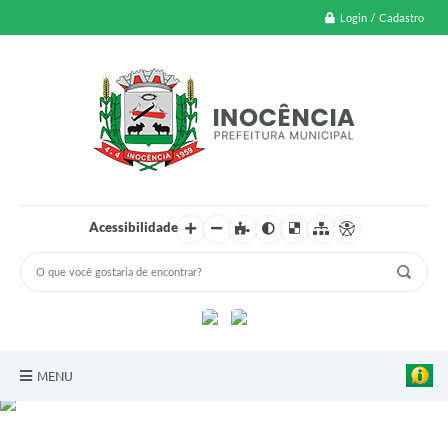
Login / Cadastro
Acessibilidade
clique aqui e acompanhe
MENU
A Nossa Cidade